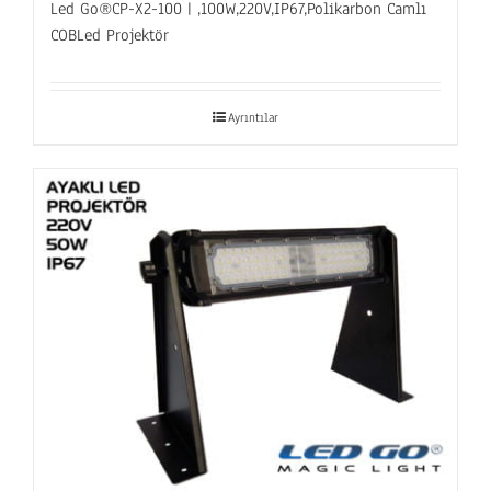
Led Go®CP-X2-100 | ,100W,220V,IP67,Polikarbon Camlı
COBLed Projektör
Ayrıntılar