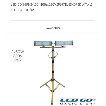
LED GO®EPNS-100 |100W,220V,IP67,TELESKOPİK AYAKLI
LED PROJEKTÖR
Ayrıntılar