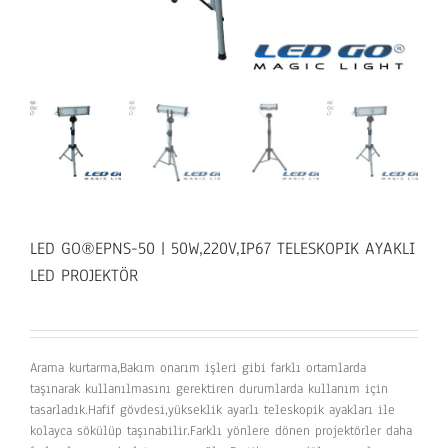
LED GO®EPNS-50 | 50W,220V,IP67 TELESKOPIK AYAKLI
LED PROJEKTÖR
Arama kurtarma,Bakım onarım işleri gibi farklı ortamlarda
taşınarak kullanılmasını gerektiren durumlarda kullanım için
tasarladık.Hafif gövdesi,yükseklik ayarlı teleskopik ayakları ile
kolayca sökülüp taşınabilir.Farklı yönlere dönen projektörler daha