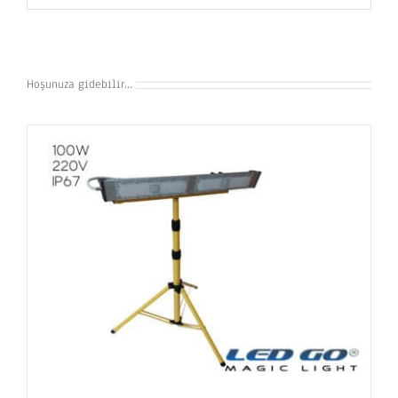
Hoşunuza gidebilir…