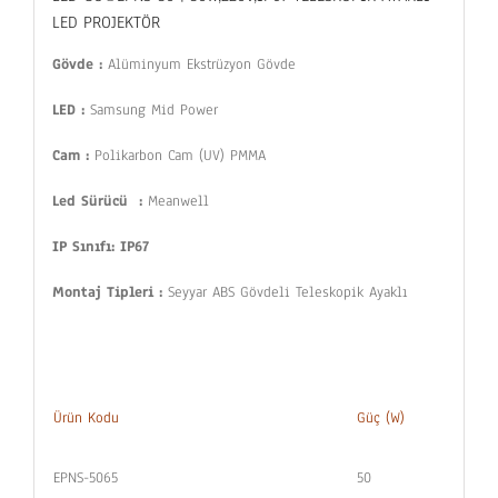
LED PROJEKTÖR
Gövde :
Alüminyum Ekstrüzyon Gövde
LED :
Samsung Mid Power
Cam :
Polikarbon Cam (UV) PMMA
Led
Sürücü :
Meanwell
IP Sınıfı: IP67
Montaj Tipleri :
Seyyar ABS Gövdeli Teleskopik Ayaklı
Ürün Kodu
Güç (W)
EPNS-5065
50