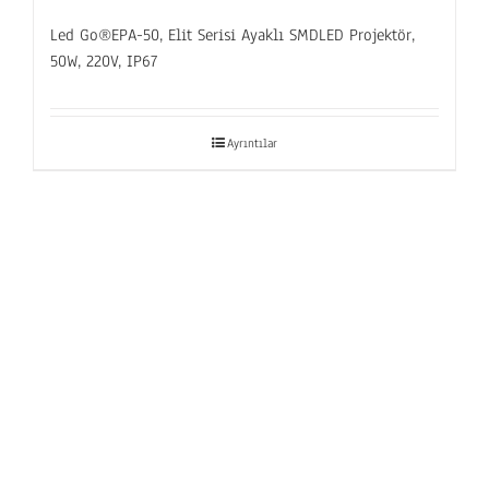
Led Go®EPA-50, Elit Serisi Ayaklı SMDLED Projektör,
50W, 220V, IP67
Ayrıntılar