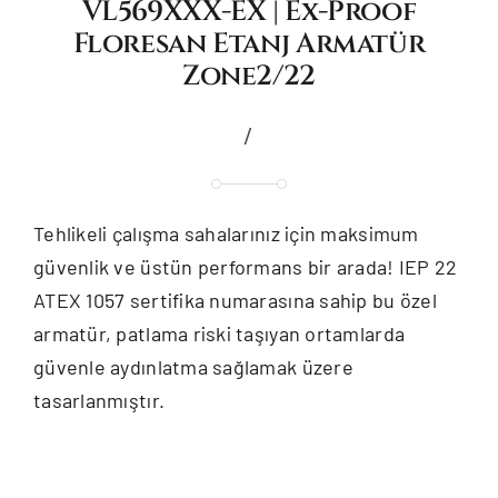
VL569XXX-EX | Ex-Proof
Floresan Etanj Armatür
Zone2/22
/
Tehlikeli çalışma sahalarınız için maksimum
güvenlik ve üstün performans bir arada! IEP 22
ATEX 1057 sertifika numarasına sahip bu özel
armatür, patlama riski taşıyan ortamlarda
güvenle aydınlatma sağlamak üzere
tasarlanmıştır.