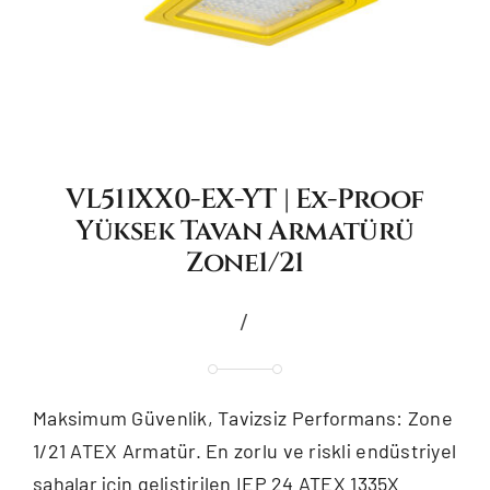
VL511XX0-EX-YT | Ex-Proof
Yüksek Tavan Armatürü
Zone1/21
/
Maksimum Güvenlik, Tavizsiz Performans: Zone
1/21 ATEX Armatür. En zorlu ve riskli endüstriyel
sahalar için geliştirilen IEP 24 ATEX 1335X