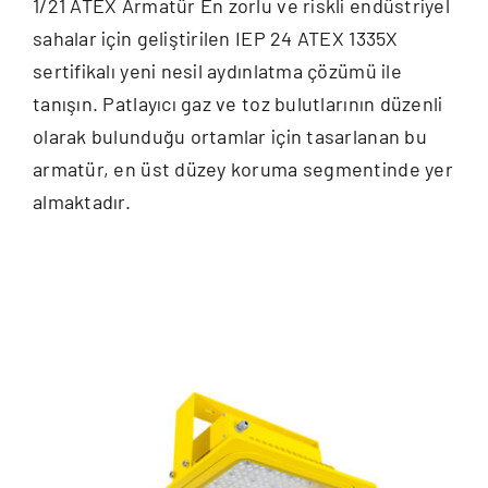
1/21 ATEX Armatür En zorlu ve riskli endüstriyel
sahalar için geliştirilen IEP 24 ATEX 1335X
sertifikalı yeni nesil aydınlatma çözümü ile
tanışın. Patlayıcı gaz ve toz bulutlarının düzenli
olarak bulunduğu ortamlar için tasarlanan bu
armatür, en üst düzey koruma segmentinde yer
almaktadır.