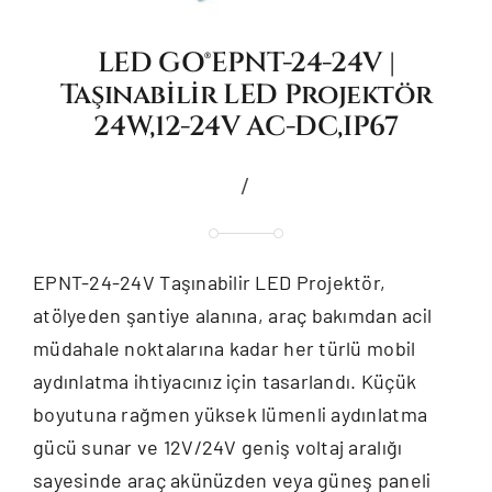
LED GO®EPNT-24-24V |
Taşınabilir LED Projektör
24W,12-24V AC-DC,IP67
/
EPNT-24-24V Taşınabilir LED Projektör,
atölyeden şantiye alanına, araç bakımdan acil
müdahale noktalarına kadar her türlü mobil
aydınlatma ihtiyacınız için tasarlandı. Küçük
boyutuna rağmen yüksek lümenli aydınlatma
gücü sunar ve 12V/24V geniş voltaj aralığı
sayesinde araç akünüzden veya güneş paneli