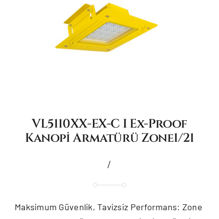
VL5110XX-EX-C I Ex-Proof
Kanopi Armatürü Zone1/21
/
Maksimum Güvenlik, Tavizsiz Performans: Zone