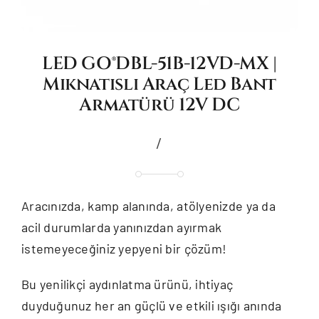
LED GO®DBL-51B-12VD-MX |
Mıknatıslı Araç Led Bant
Armatürü 12V DC
/
Aracınızda, kamp alanında, atölyenizde ya da
acil durumlarda yanınızdan ayırmak
istemeyeceğiniz yepyeni bir çözüm!
Bu yenilikçi aydınlatma ürünü, ihtiyaç
duyduğunuz her an güçlü ve etkili ışığı anında