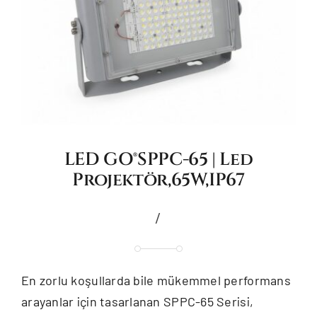
LED GO®SPPC-65 | Led
Projektör,65W,IP67
/
En zorlu koşullarda bile mükemmel performans
arayanlar için tasarlanan SPPC-65 Serisi,