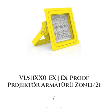
VL511XX0-EX | Ex-Proof
Projektör Armatürü Zone1/21
/