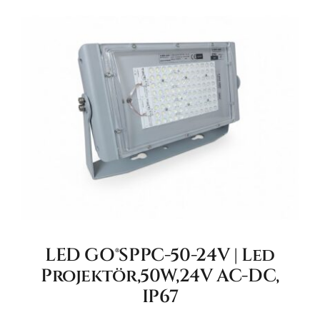
LED GO®SPPC-50-24V | Led
Projektör,50W,24V AC-DC,
IP67