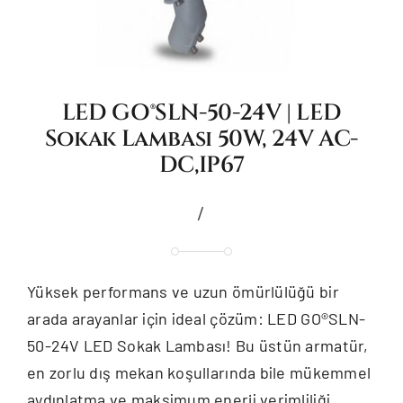
LED GO®SLN-50-24V | LED
Sokak Lambası 50W, 24V AC-
DC,IP67
/
Yüksek performans ve uzun ömürlülüğü bir
arada arayanlar için ideal çözüm: LED GO®SLN-
50-24V LED Sokak Lambası! Bu üstün armatür,
en zorlu dış mekan koşullarında bile mükemmel
aydınlatma ve maksimum enerji verimliliği