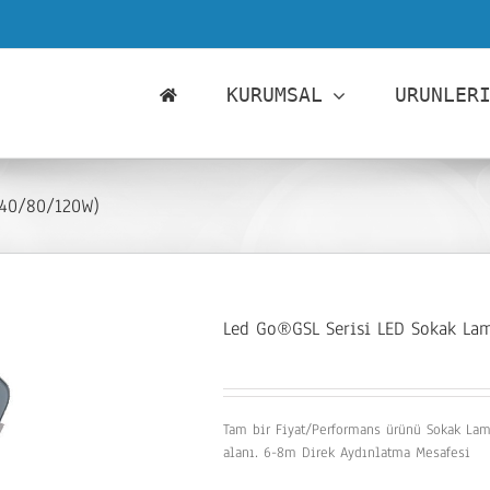
KURUMSAL
URUNLER
(40/80/120W)
Led Go®GSL Serisi LED Sokak Lam
Tam bir Fiyat/Performans ürünü Sokak Lamb
alanı. 6-8m Direk Aydınlatma Mesafesi