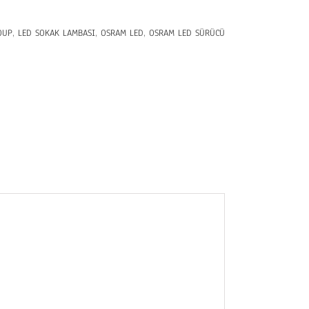
OUP
,
LED SOKAK LAMBASI
,
OSRAM LED
,
OSRAM LED SÜRÜCÜ