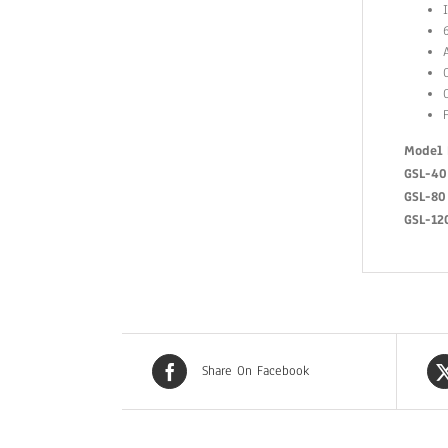
Model
GSL-40
GSL-80
GSL-12
Share On Facebook