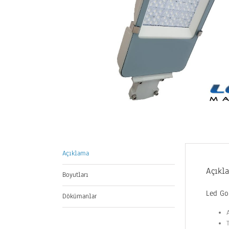
Açıklama
Açıkl
Boyutları
Led Go
Dökümanlar