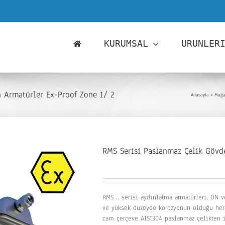
KURUMSAL
URUNLER
n Armatürler Ex-Proof Zone 1/ 2
Anasayfa
»
Mağa
RMS Serisi Paslanmaz Çelik Gövde
RMS .. serisi aydınlatma armatürleri, ON 
ve yüksek düzeyde korozyonun olduğu her 
cam çerçeve AISI304 paslanmaz çelikten i