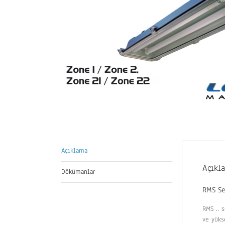
Açıklama
Açıkl
Dökümanlar
RMS Se
RMS .. 
ve yüks