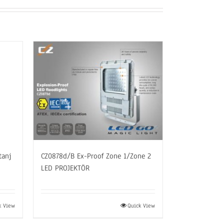
tanj
CZ0878d/B Ex-Proof Zone 1/Zone 2
LED PROJEKTÖR
k View
Quick View