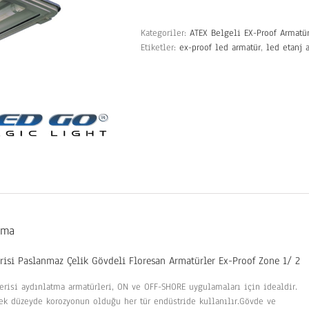
Kategoriler:
ATEX Belgeli EX-Proof Armatür
Etiketler:
ex-proof led armatür
,
led etanj 
ama
risi Paslanmaz Çelik Gövdeli Floresan Armatürler Ex-Proof Zone 1/ 2
serisi aydınlatma armatürleri, ON ve OFF-SHORE uygulamaları için idealdir.
ek düzeyde korozyonun olduğu her tür endüstride kullanılır.Gövde ve