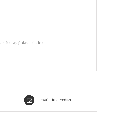
şekilde aşağıdaki sürelerde
Email This Product