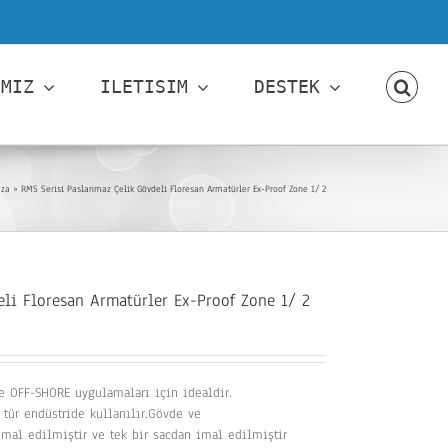
IMIZ
ILETISIM
DESTEK
za
»
RMS Serisi Paslanmaz Çelik Gövdeli Floresan Armatürler Ex-Proof Zone 1/ 2
li Floresan Armatürler Ex-Proof Zone 1/ 2
ve OFF-SHORE uygulamaları için idealdir.
tür endüstride kullanılır.Gövde ve
mal edilmiştir ve tek bir sacdan imal edilmiştir