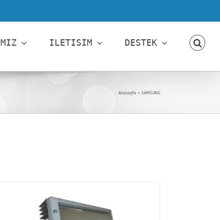
IMIZ
ILETISIM
DESTEK
Anasayfa
»
SAMSUNG