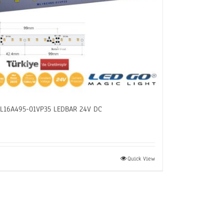
L16A495-01VP35 LEDBAR 24V DC
Quick View