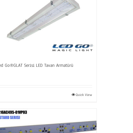
ed Go®GLAT Serisi LED Tavan Armatürü
Quick View