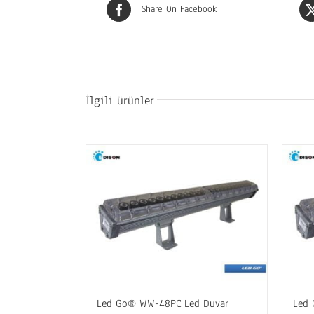
Share On Facebook
İlgili ürünler
Led Go® WW-48PC Led Duvar
Led