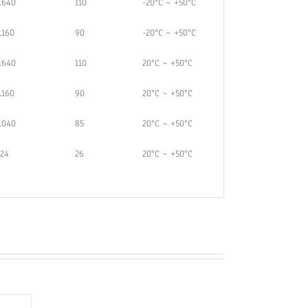
.640
110
-20°C ~ +50°C
.160
90
-20°C ~ +50°C
.640
110
20°C ~ +50°C
.160
90
20°C ~ +50°C
.040
85
20°C ~ +50°C
24
26
20°C ~ +50°C