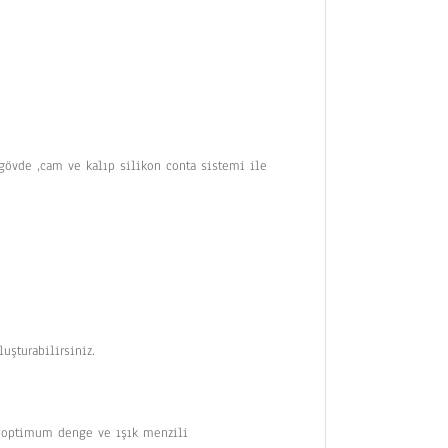
gövde ,cam ve kalıp silikon conta sistemi ile
uşturabilirsiniz.
le optimum denge ve ışık menzili