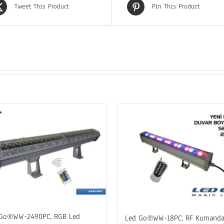
Tweet This Product
Pin This Product
 Go®WW-2490PC, RGB Led
Led Go®WW-18PC, RF Kumanda