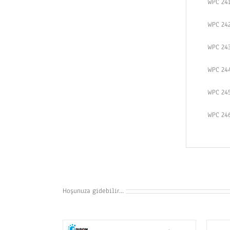
WPC 24
WPC 24
WPC 24
WPC 24
WPC 24
WPC 24
Hoşunuza gidebilir…