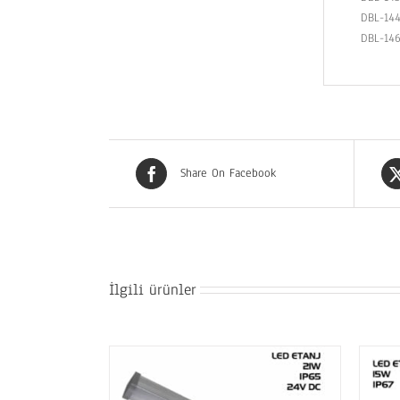
DBL-14
DBL-14
Share On Facebook
İlgili ürünler