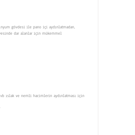
minyum gövdesi ile pano içi aydınlatmadan,
sayesinde dar alanlar için mükemmel
n vb ıslak ve nemli hacimlerin aydınlatması için
r