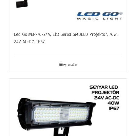
Led Go®EP-76-24V, Elit Serisi SMDLED Projektör, 76W,
24V AC-DC, IP67
Ayrıntılar