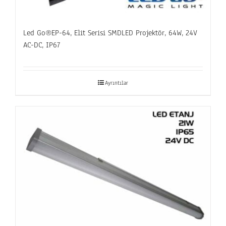
Led Go®EP-64, Elit Serisi SMDLED Projektör, 64W, 24V
AC-DC, IP67
Ayrıntılar