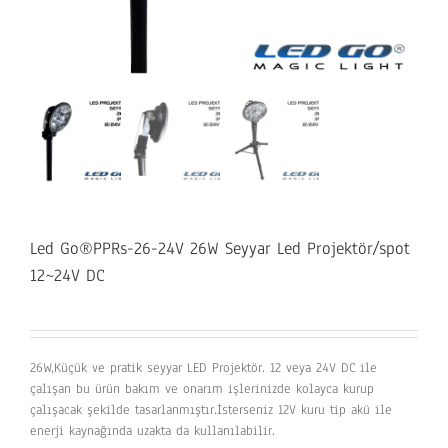
Led Go®PPRs-26-24V 26W Seyyar Led Projektör/spot
12~24V DC
26W,Küçük ve pratik seyyar LED Projektör. 12 veya 24V DC ile
çalışan bu ürün bakım ve onarım işlerinizde kolayca kurup
çalışacak şekilde tasarlanmıştır.İsterseniz 12V kuru tip akü ile
enerji kaynağında uzakta da kullanılabilir.