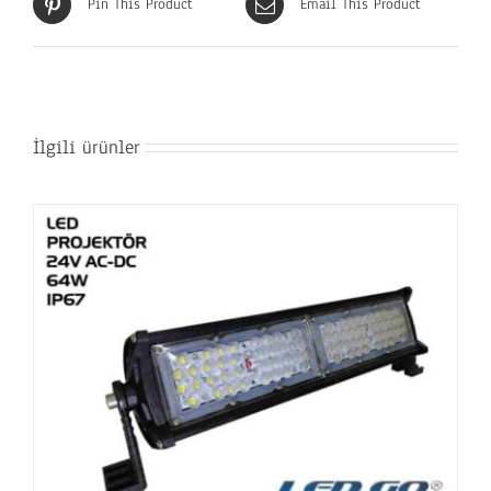
Pin This Product
Email This Product
İlgili ürünler