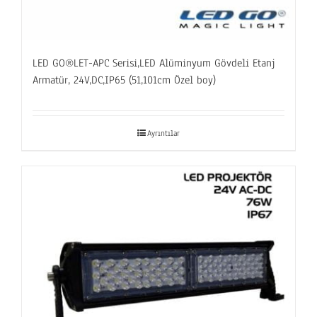
LED GO®LET-APC Serisi,LED Alüminyum Gövdeli Etanj
Armatür, 24V,DC,IP65 (51,101cm Özel boy)
Ayrıntılar