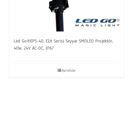
Led Go®EPS-40, Elit Serisi Seyyar SMDLED Projektör,
40W, 24V AC-DC, IP67
Ayrıntılar