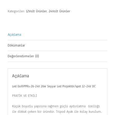
Kategoriler:
12Volt Ürünler
,
24Volt Ürünler
Açıklama
Dökümanlar
Değerlendirmeler (0)
Açıklama
Led Go®PPRs-26-24V 26W Seyyar Led Projektör/spot 12~24V DC
PRATİK VE ETKİLİ
Küçük boyutlu yapısına rağmen güçlü aydınlatma özelliği
ile dikkat çeken bir üründür. Tripod Ayak ile kolay kurulum.