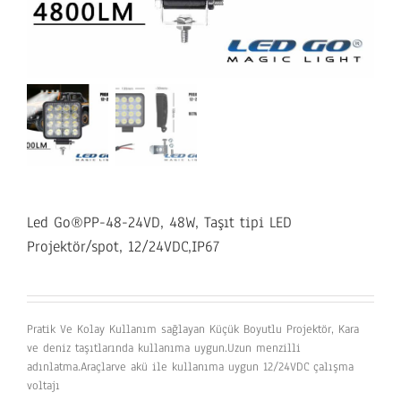
Led Go®PP-48-24VD, 48W, Taşıt tipi LED
Projektör/spot, 12/24VDC,IP67
Pratik Ve Kolay Kullanım sağlayan Küçük Boyutlu Projektör, Kara
ve deniz taşıtlarında kullanıma uygun.Uzun menzilli
adınlatma.Araçlarve akü ile kullanıma uygun 12/24VDC çalışma
voltajı