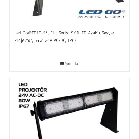
Led Go®EPAT-64, Elit Serisi SMDLED Ayaklı Seyyar
Projektör, 64W, 24V AC-DC, IP67
Ayrıntılar