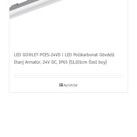
LED GO®LET-PCES-24VD | LED Polikarbonat Gövdeli
Etanj Armatür, 24V DC, IP65 (51,101cm Özel boy)
Ayrıntılar