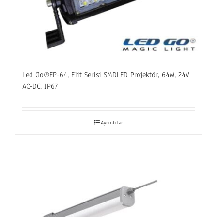
Led Go®EP-64, Elit Serisi SMDLED Projektör, 64W, 24V
AC-DC, IP67
Ayrıntılar