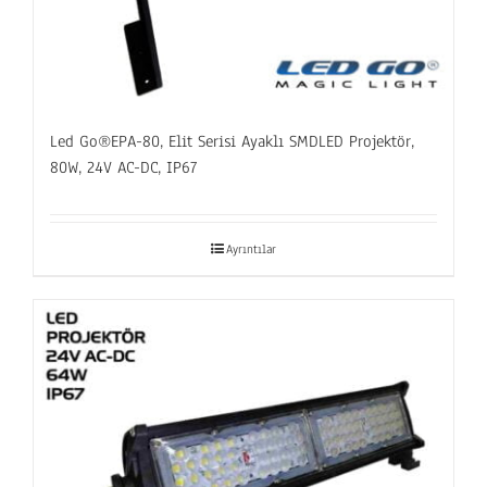
Led Go®EPA-80, Elit Serisi Ayaklı SMDLED Projektör,
80W, 24V AC-DC, IP67
Ayrıntılar