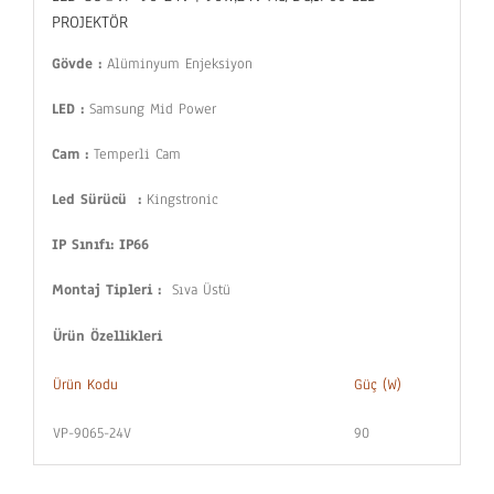
PROJEKTÖR
Gövde :
Alüminyum Enjeksiyon
LED :
Samsung Mid Power
Cam :
Temperli Cam
Led
Sürücü :
Kingstronic
IP Sınıfı: IP66
Montaj Tipleri :
Sıva Üstü
Ürün Özellikleri
Ürün Kodu
Güç (W)
VP-9065-24V
90