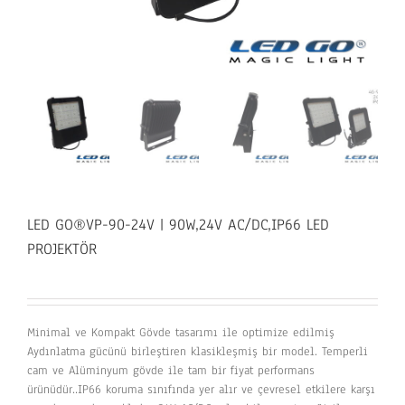
LED GO®VP-90-24V | 90W,24V AC/DC,IP66 LED
PROJEKTÖR
Minimal ve Kompakt Gövde tasarımı ile optimize edilmiş
Aydınlatma gücünü birleştiren klasikleşmiş bir model. Temperli
cam ve Alüminyum gövde ile tam bir fiyat performans
ürünüdür..IP66 koruma sınıfında yer alır ve çevresel etkilere karşı