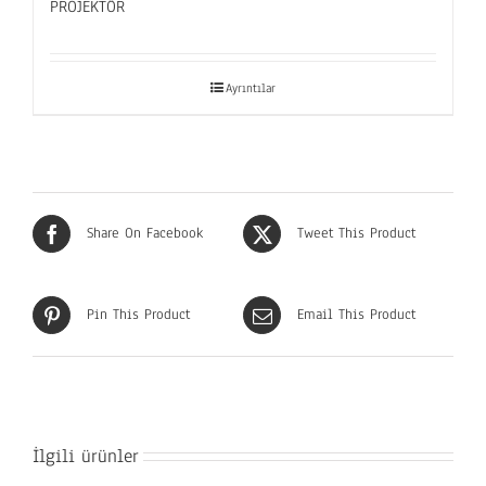
PROJEKTÖR
Ayrıntılar
Share On Facebook
Tweet This Product
Pin This Product
Email This Product
İlgili ürünler