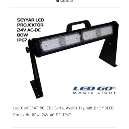
Ayrıntılar
Led Go®EPAT-80, Elit Serisi Ayaklı Taşınabilir SMDLED
Projektör, 80W, 24V AC-DC, IP67