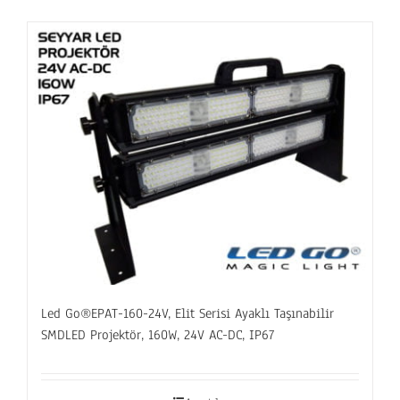
Led Go®EPAT-160-24V, Elit Serisi Ayaklı Taşınabilir
SMDLED Projektör, 160W, 24V AC-DC, IP67