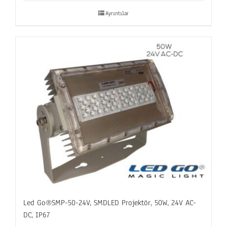
Ayrıntılar
Led Go®SMP-50-24V, SMDLED Projektör, 50W, 24V AC-
DC, IP67