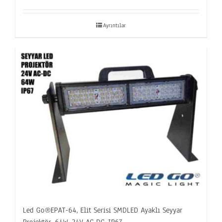
Ayrıntılar
Led Go®EPAT-64, Elit Serisi SMDLED Ayaklı Seyyar
Projektör, 64W, 24V AC-DC, IP67