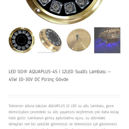
LED GO® AQUAPLUS-45 | 12LED Sualtı Lambası –
45W 10-30V DC Pirinç Gövde
Teknenin altına takılan AQUAPLUS 12 LED su altı lambası, gece
demirliyken çevredeki su altı yaşamını keşfetmek çok daha kolay
hale gelir. Lambanın geniş aydınlatma açısı, su altındaki
detayları net bir şekilde görmenizi ve teknenizin şık görünmesi