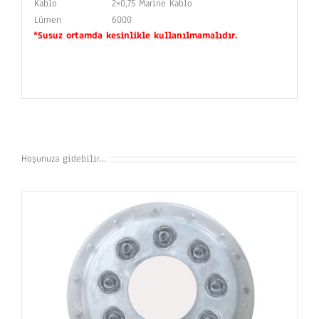
Kablo
2×0,75 Marine Kablo
Lümen
6000
*Susuz ortamda kesinlikle kullanılmamalıdır.
Hoşunuza gidebilir…