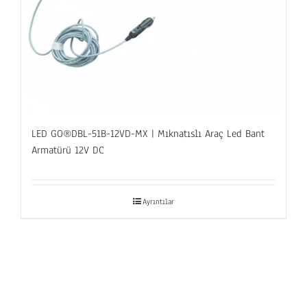
LED GO®DBL-51B-12VD-MX | Mıknatıslı Araç Led Bant
Armatürü 12V DC
Ayrıntılar