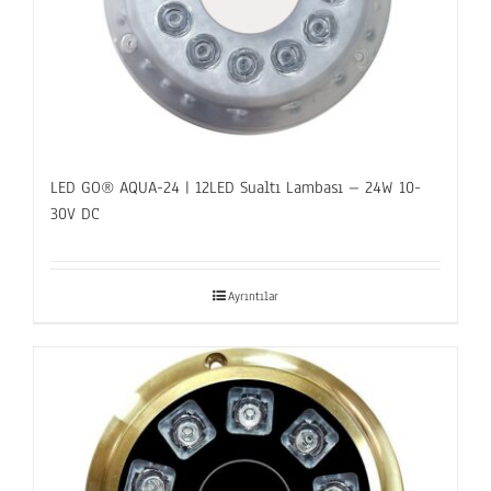
LED GO® AQUA-24 | 12LED Sualtı Lambası – 24W 10-
30V DC
Ayrıntılar