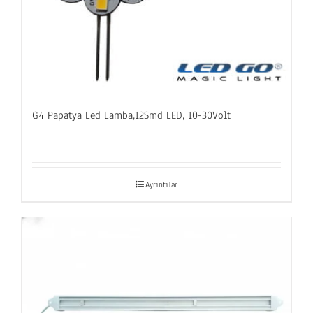
G4 Papatya Led Lamba,12Smd LED, 10-30Volt
Ayrıntılar