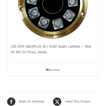
LED GO® AQUAPLUS-36 | 9LED Sualtı Lambası – 36W
10-30V DC Pirinç Gövde
Ayrıntılar
Share On Facebook
Tweet This Product