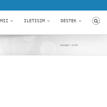
IMIZ
ILETISIM
DESTEK
Anasayfa
»
12-24V