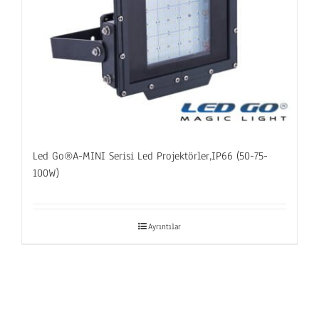
Led Go®A-MINI Serisi Led Projektörler,IP66 (50-75-
100W)
Ayrıntılar