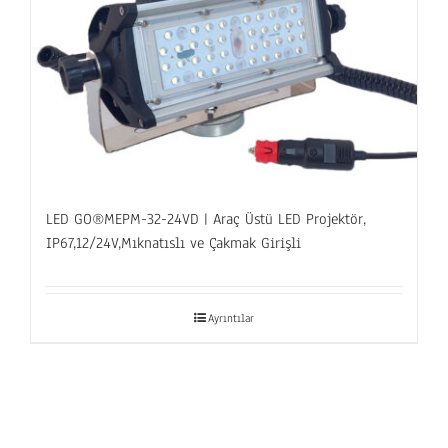
LED GO®MEPM-32-24VD | Araç Üstü LED Projektör,
IP67,12/24V,Mıknatıslı ve Çakmak Girişli
Ayrıntılar