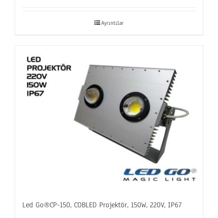
Ayrıntılar
Led Go®CP-150, COBLED Projektör, 150W, 220V, IP67