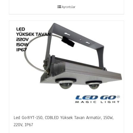
Ayrıntılar
Led Go®YT-150, COBLED Yüksek Tavan Armatür, 150W,
220V, IP67