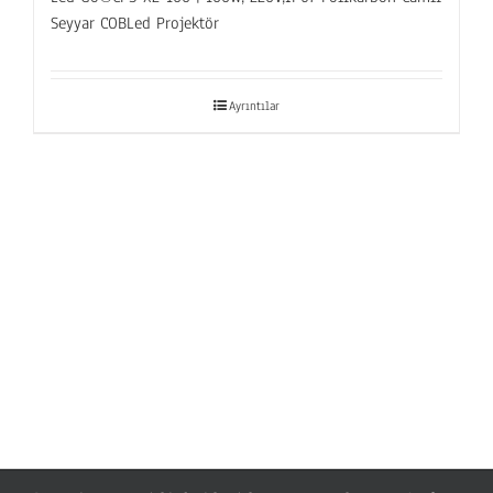
Seyyar COBLed Projektör
Ayrıntılar