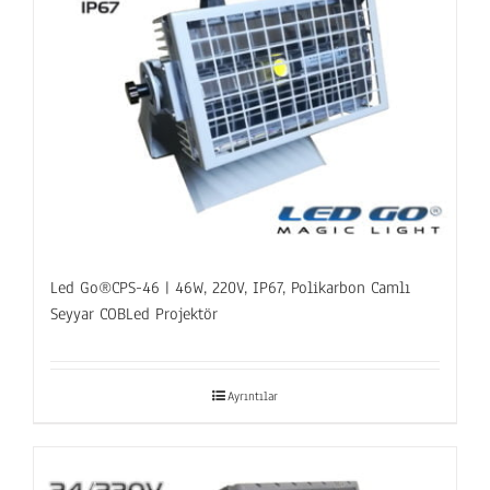
Led Go®CPS-46 | 46W, 220V, IP67, Polikarbon Camlı
Seyyar COBLed Projektör
Ayrıntılar