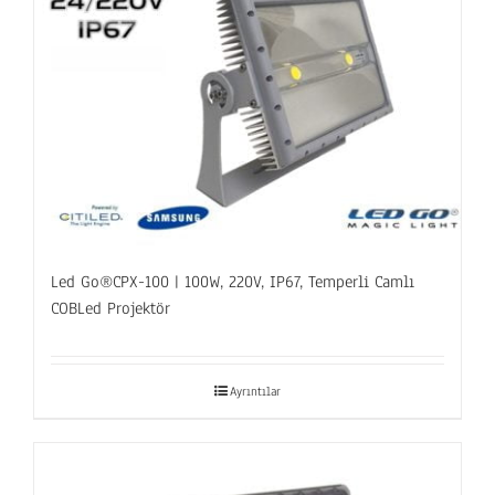
Led Go®CPX-100 | 100W, 220V, IP67, Temperli Camlı
COBLed Projektör
Ayrıntılar