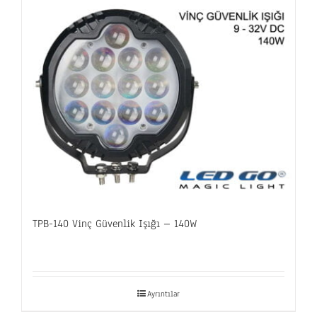
TPB-140 Vinç Güvenlik Işığı – 140W
Ayrıntılar